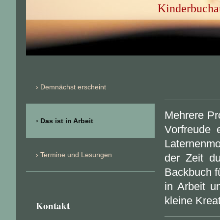
Kinderbuchau
Demnächst erscheint
Mehrere Pro
Das ist in Arbeit
Vorfreude 
Laternenmo
Termine und Lesungen
der Zeit d
Backbuch fü
in Arbeit 
kleine Krea
Kontakt