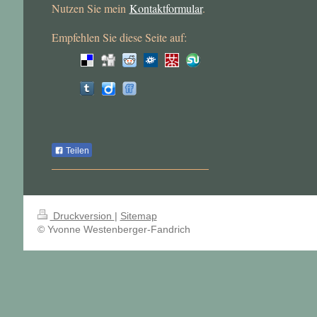
Nutzen Sie mein
Kontaktformular
.
Empfehlen Sie diese Seite auf:
Teilen
Druckversion
|
Sitemap
© Yvonne Westenberger-Fandrich